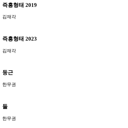
즉흥형태 2019
김재각
즉흥형태 2023
김재각
둥근
한무권
둘
한무권