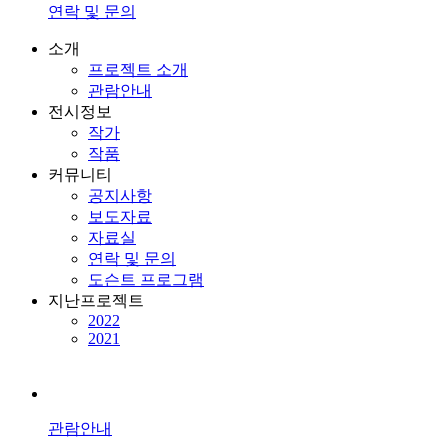
연락 및 문의
소개
프로젝트 소개
관람안내
전시정보
작가
작품
커뮤니티
공지사항
보도자료
자료실
연락 및 문의
도슨트 프로그램
지난프로젝트
2022
2021
관람안내