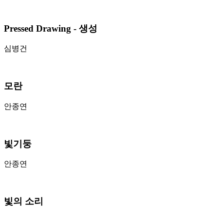
Pressed Drawing - 생성
심병건
모란
안종연
빛기둥
안종연
빛의 소리